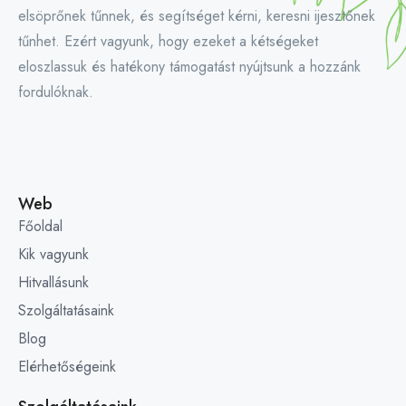
elsöprőnek tűnnek, és segítséget kérni, keresni ijesztőnek
tűnhet. Ezért vagyunk, hogy ezeket a kétségeket
eloszlassuk és hatékony támogatást nyújtsunk a hozzánk
fordulóknak.
Web
Főoldal
Kik vagyunk
Hitvallásunk
Szolgáltatásaink
Blog
Elérhetőségeink