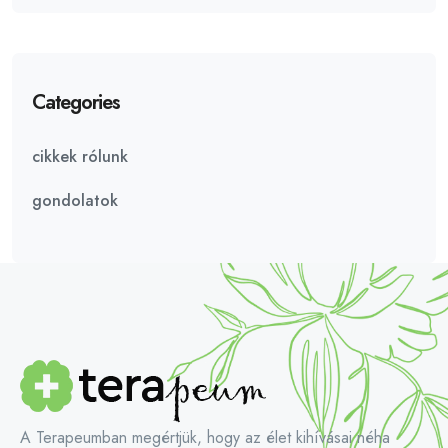
Categories
cikkek rólunk
gondolatok
A Terapeumban megértjük, hogy az élet kihívásai néha