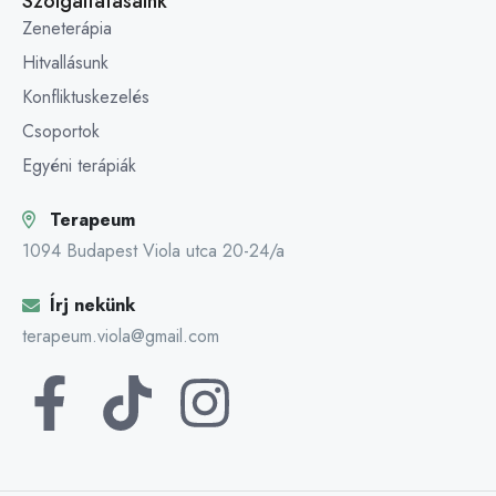
Szolgáltatásaink
Zeneterápia
Hitvallásunk
Konfliktuskezelés
Csoportok
Egyéni terápiák
Terapeum
1094 Budapest Viola utca 20-24/a
Írj nekünk
terapeum.viola@gmail.com