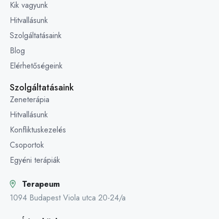
Kik vagyunk
Hitvallásunk
Szolgáltatásaink
Blog
Elérhetőségeink
Szolgáltatásaink
Zeneterápia
Hitvallásunk
Konfliktuskezelés
Csoportok
Egyéni terápiák
Terapeum
1094 Budapest Viola utca 20-24/a