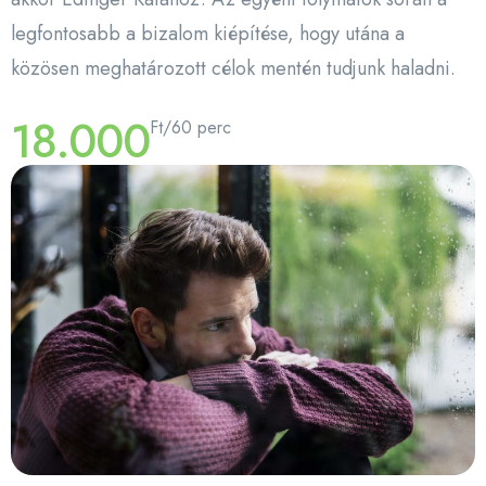
legfontosabb a bizalom kiépítése, hogy utána a
közösen meghatározott célok mentén tudjunk haladni.
18.000
Ft/60 perc