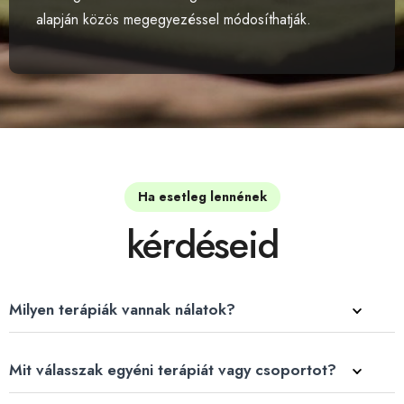
alapján közös megegyezéssel módosíthatják.
Ha esetleg lennének
kérdéseid
Milyen terápiák vannak nálatok?
Mit válasszak egyéni terápiát vagy csoportot?