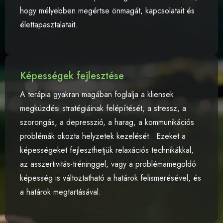
hogy mélyebben megértse önmagát, kapcsolatait és
élettapasztalatait.
Képességek fejlesztése
A terápia gyakran magában foglalja a kliensek
megküzdési stratégiáinak felépítését, a stressz, a
szorongás, a depresszió, a harag, a kommunikációs
problémák okozta helyzetek kezelését. Ezeket a
képességeket fejleszthetjük relaxációs technikákkal,
az asszertivitás-tréninggel, vagy a problémamegoldó
képesség is változtatható a határok felismerésével, és
a határok megtartásával.