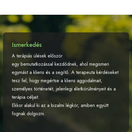
Ismerkedés
A terápiás ülések először
egy bemutatkozással kezdődnek, ahol megismeri
egymást a kliens és a segítő. A terapeuta kérdéseket
tesz fel, hogy megértse a kliens aggodalmait,
személyes történetét, jelenlegi életkörülményeit és a
terápia céljait.
Ekkor alakul ki az a bizalmi légkör, amiben együtt
fognak dolgozni.