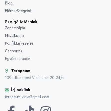
Blog
Elérhetőségeink
Szolgáltatásaink
Zeneterápia
Hitvallásunk
Konfliktuskezelés
Csoportok
Egyéni terápiák
Terapeum
1094 Budapest Viola utca 20-24/a
Írj nekünk
terapeum.viola@gmail.com