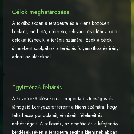
Célok meghatározása
A továbbiakban a terapeuta és a kliens közösen
konkrét, mérhető, elérhető, releváns és időhöz kötött
célokat tűznek ki a terápia számára. Ezek a célok
útitervként szolgálnak a terápiás folyamathoz és irányt
adnak az üléseknek.
Együttérző feltárás
A következő üléseken a terapeuta biztonságos és
támogató környezetet teremt a kliens számára, hogy
feltárhassa gondolatait, érzéseit, félelmeit és
nehézségeit. A reflexiók, az empátia és a kifejtendő
kérdések révén a terapeuta segít a kliensnek abban,