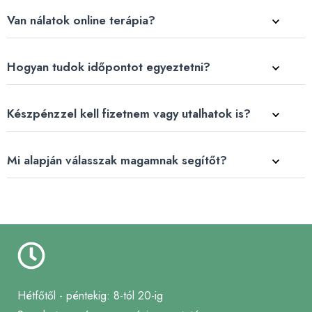
Van nálatok online terápia?
Hogyan tudok időpontot egyeztetni?
Készpénzzel kell fizetnem vagy utalhatok is?
Mi alapján válasszak magamnak segítőt?
Hétfőtől - péntekig: 8-tól 20-ig