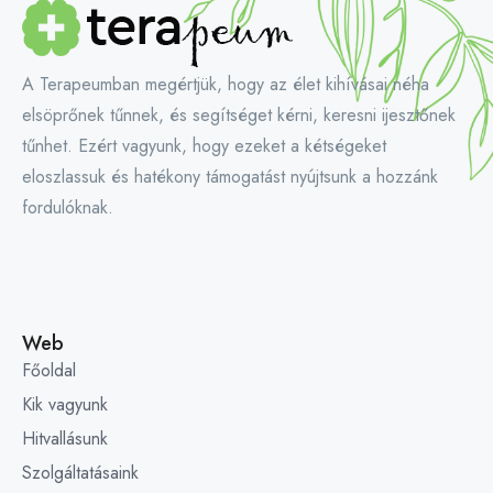
A Terapeumban megértjük, hogy az élet kihívásai néha
elsöprőnek tűnnek, és segítséget kérni, keresni ijesztőnek
tűnhet. Ezért vagyunk, hogy ezeket a kétségeket
eloszlassuk és hatékony támogatást nyújtsunk a hozzánk
fordulóknak.
Web
Főoldal
Kik vagyunk
Hitvallásunk
Szolgáltatásaink