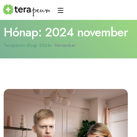
Hónap:
2024 november
Terapeum
Blog
2024
November