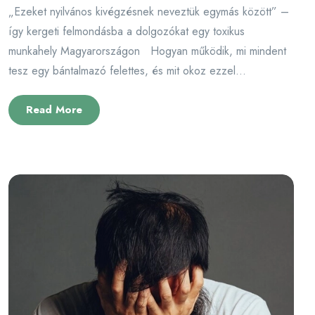
„Ezeket nyilvános kivégzésnek neveztük egymás között” –
így kergeti felmondásba a dolgozókat egy toxikus
munkahely Magyarországon Hogyan működik, mi mindent
tesz egy bántalmazó felettes, és mit okoz ezzel...
Read More