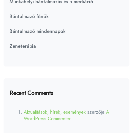
Munkahelyi bántalmazás és a mediáció
Bántalmazó főnök
Bántalmazó mindennapok
Zeneterápia
Recent Comments
Aktualitások, hírek, események
szerzője
A
WordPress Commenter