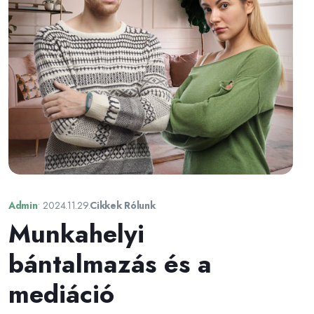
Admin
•
2024.11.29.
Cikkek Rólunk
Munkahelyi
bántalmazás és a
mediáció