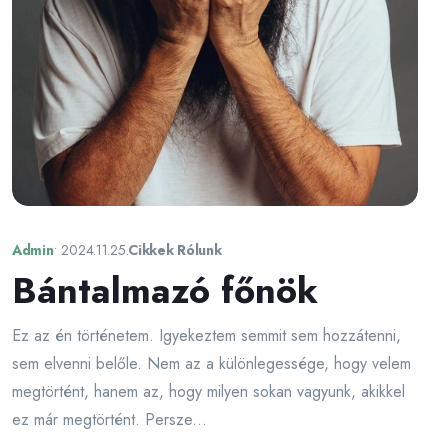
Admin
•
2024.11.25.
Cikkek Rólunk
Bántalmazó főnök
Ez az én történetem. Igyekeztem semmit sem hozzátenni,
sem elvenni belőle. Nem az a különlegessége, hogy velem
megtörtént, hanem az, hogy milyen sokan vagyunk, akikkel
ez már megtörtént. Persze...