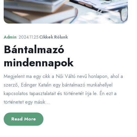
Admin
•
2024.11.25.
Cikkek Rólunk
Bántalmazó
mindennapok
Megjelent ma egy cikk a Női Váltó nevű honlapon, ahol a
szerző, Edinger Katalin egy bántalmazó munkahellyel
kapcsolatos tapasztalatait és történetét írja le. Én ezt a
történetet egy másik...
Read More