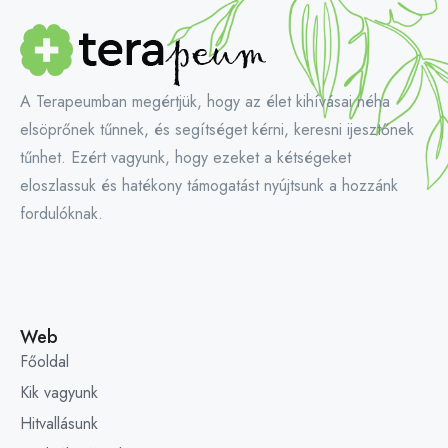
A Terapeumban megértjük, hogy az élet kihívásai néha
elsöprőnek tűnnek, és segítséget kérni, keresni ijesztőnek
tűnhet. Ezért vagyunk, hogy ezeket a kétségeket
eloszlassuk és hatékony támogatást nyújtsunk a hozzánk
fordulóknak.
Web
Főoldal
Kik vagyunk
Hitvallásunk