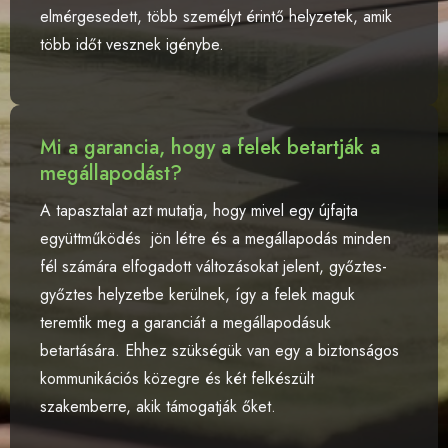
elmérgesedett, több személyt érintő helyzetek, amik
több időt vesznek igénybe.
Mi a garancia, hogy a felek betartják a
megállapodást?
A tapasztalat azt mutatja, hogy mivel egy újfajta
együttműködés jön létre és a megállapodás minden
fél számára elfogadott változásokat jelent, győztes-
győztes helyzetbe kerülnek, így a felek maguk
teremtik meg a garanciát a megállapodásuk
betartására. Ehhez szükségük van egy a biztonságos
kommunikációs közegre és két felkészült
szakemberre, akik támogatják őket.