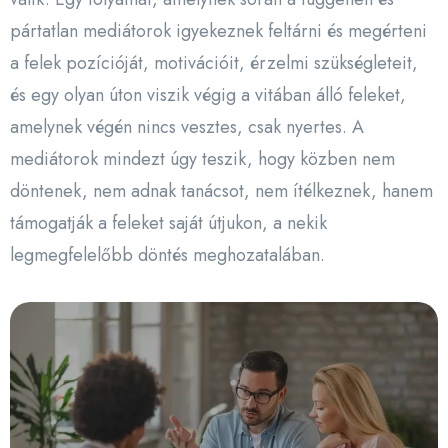
pártatlan mediátorok igyekeznek feltárni és megérteni
a felek pozícióját, motivációit, érzelmi szükségleteit,
és egy olyan úton viszik végig a vitában álló feleket,
amelynek végén nincs vesztes, csak nyertes. A
mediátorok mindezt úgy teszik, hogy közben nem
döntenek, nem adnak tanácsot, nem ítélkeznek, hanem
támogatják a feleket saját útjukon, a nekik
legmegfelelőbb döntés meghozatalában.