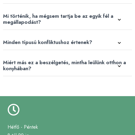
Mi történik, ha mégsem tartja be az egyik fél a
megállapodást?
Minden típusú konfliktushoz értenek?
Miért más ez a beszélgetés, mintha leülünk otthon a
konyhában?
Hétfő - Péntek