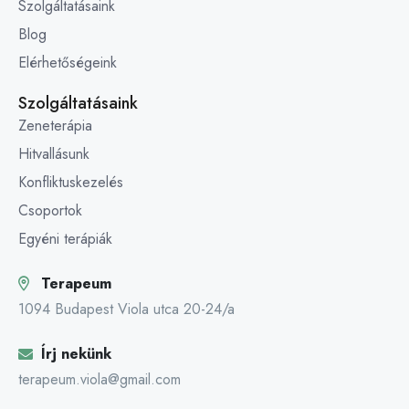
Szolgáltatásaink
Blog
Elérhetőségeink
Szolgáltatásaink
Zeneterápia
Hitvallásunk
Konfliktuskezelés
Csoportok
Egyéni terápiák
Terapeum
1094 Budapest Viola utca 20-24/a
Írj nekünk
terapeum.viola@gmail.com