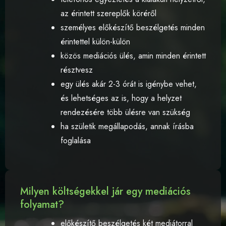
az érintett szereplők köréről
személyes előkészítő beszélgetés minden
érintettel külön-külön
közös mediációs ülés, amin minden érintett
résztvesz
egy ülés akár 2-3 órát is igénybe vehet,
és lehetséges az is, hogy a helyzet
rendezésére több ülésre van szükség
ha születik megállapodás, annak írásba
foglalása
Milyen költségekkel jár egy mediációs
folyamat?
előkészítő beszélgetés két mediátorral