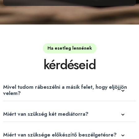
Ha esetleg lennének
kérdéseid
Mivel tudom rábeszélni a másik felet, hogy eljöjjön
velem?
Miért van szükség két mediátorra?
Miért van szüksége előkészítő beszélgetésre?