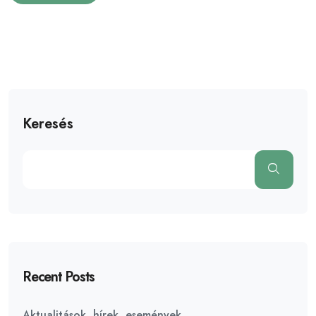
Keresés
Recent Posts
Aktualitások, hírek, események