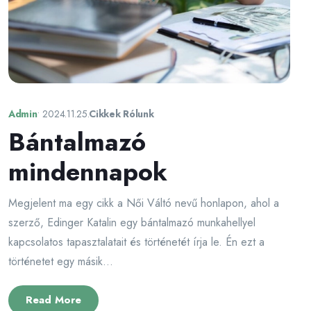
Admin
•
2024.11.25.
Cikkek Rólunk
Bántalmazó
mindennapok
Megjelent ma egy cikk a Női Váltó nevű honlapon, ahol a
szerző, Edinger Katalin egy bántalmazó munkahellyel
kapcsolatos tapasztalatait és történetét írja le. Én ezt a
történetet egy másik...
Read More