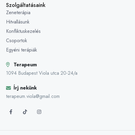
Szolgáltatásaink
Zeneterápia
Hitvallásunk
Konfliktuskezelés
Csoportok
Egyéni terápiák
Terapeum
1094 Budapest Viola utca 20-24/a
Írj nekünk
terapeum.viola@gmail.com