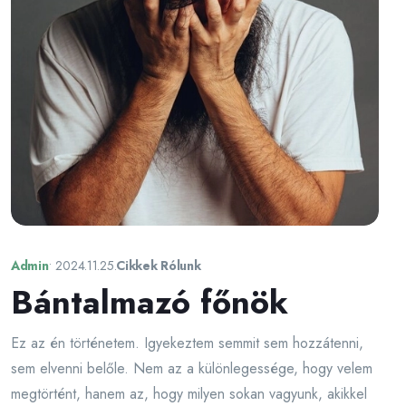
Admin
•
2024.11.25.
Cikkek Rólunk
Bántalmazó főnök
Ez az én történetem. Igyekeztem semmit sem hozzátenni,
sem elvenni belőle. Nem az a különlegessége, hogy velem
megtörtént, hanem az, hogy milyen sokan vagyunk, akikkel