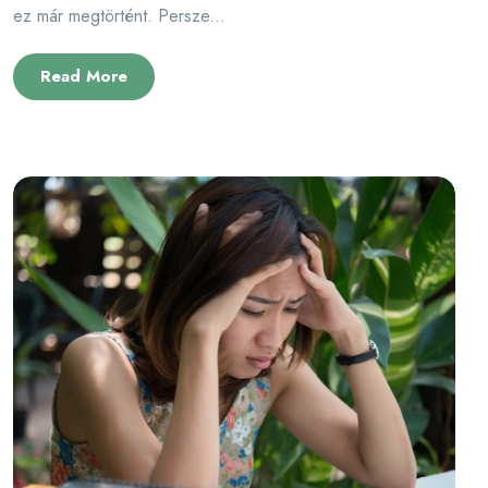
ez már megtörtént. Persze...
Read More