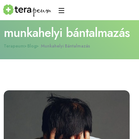
munkahelyi bántalmazás
Terapeum
Blog
Munkahelyi Bántalmazás