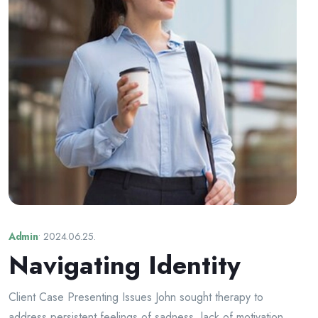
Admin
•
2024.06.25.
Navigating Identity
Client Case Presenting Issues John sought therapy to
address persistent feelings of sadness, lack of motivation,