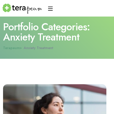
Portfolio Categories:
Anxiety Treatment
Terapeum
Anxiety Treatment