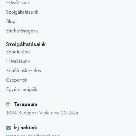
Hitvallásunk
Szolgáltatásaink
Blog
Elérhetőségeink
Szolgáltatásaink
Zeneterápia
Hitvallásunk
Konfliktuskezelés
Csoportok
Egyéni terápiák
Terapeum
1094 Budapest Viola utca 20-24/a
Írj nekünk