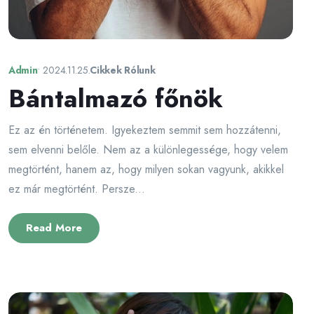
Admin
•
2024.11.25.
Cikkek Rólunk
Bántalmazó főnök
Ez az én történetem. Igyekeztem semmit sem hozzátenni,
sem elvenni belőle. Nem az a különlegessége, hogy velem
megtörtént, hanem az, hogy milyen sokan vagyunk, akikkel
ez már megtörtént. Persze...
Read More