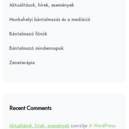
Aktualitások, hírek, események
Munkahelyi bántalmazás és a mediáció
Bántalmazó főnök
Bántalmazó mindennapok
Zeneterápia
Recent Comments
Aktualitások, hírek, események
szerzője
A WordPress