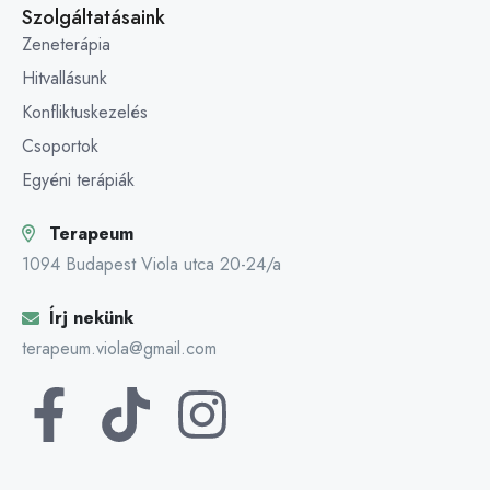
Szolgáltatásaink
Zeneterápia
Hitvallásunk
Konfliktuskezelés
Csoportok
Egyéni terápiák
Terapeum
1094 Budapest Viola utca 20-24/a
Írj nekünk
terapeum.viola@gmail.com