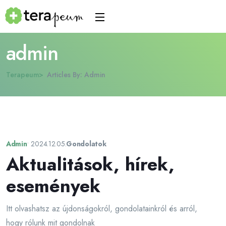
admin
Terapeum
Articles By: Admin
Admin
•
2024.12.05.
Gondolatok
Aktualitások, hírek,
események
Itt olvashatsz az újdonságokról, gondolatainkról és arról,
hogy rólunk mit gondolnak