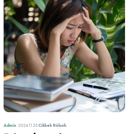
Admin
•
2024.11.25.
Cikkek Rólunk