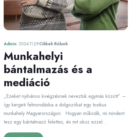
Admin
•
2024.11.29.
Cikkek Rólunk
Munkahelyi
bántalmazás és a
mediáció
„Ezeket nyilvános kivégzésnek neveztük egymás között” –
így kergeti felmondásba a dolgozókat egy toxikus
munkahely Magyarországon Hogyan működik, mi mindent
tesz egy bántalmazó felettes, és mit okoz ezzel...