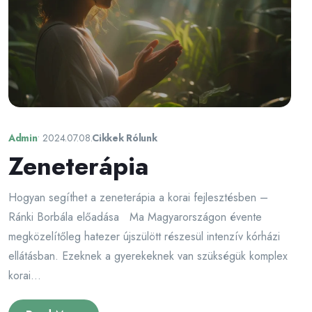
Admin
•
2024.07.08.
Cikkek Rólunk
Zeneterápia
Hogyan segíthet a zeneterápia a korai fejlesztésben –
Ránki Borbála előadása Ma Magyarországon évente
megközelítőleg hatezer újszülött részesül intenzív kórházi
ellátásban. Ezeknek a gyerekeknek van szükségük komplex
korai...