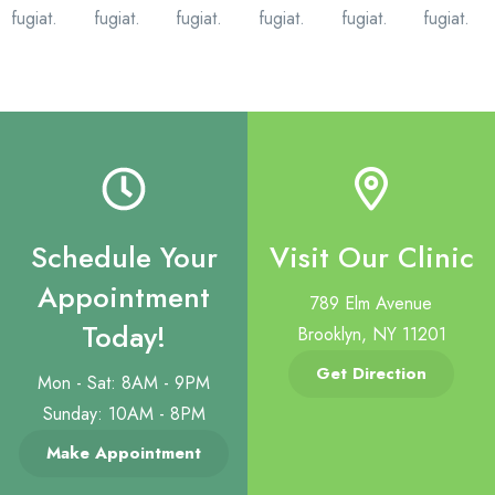
fugiat.
fugiat.
fugiat.
fugiat.
fugiat.
fugiat.
Schedule Your
Visit Our Clinic
Appointment
789 Elm Avenue
Today!
Brooklyn, NY 11201
Get Direction
Mon - Sat: 8AM - 9PM
Sunday: 10AM - 8PM
Make Appointment