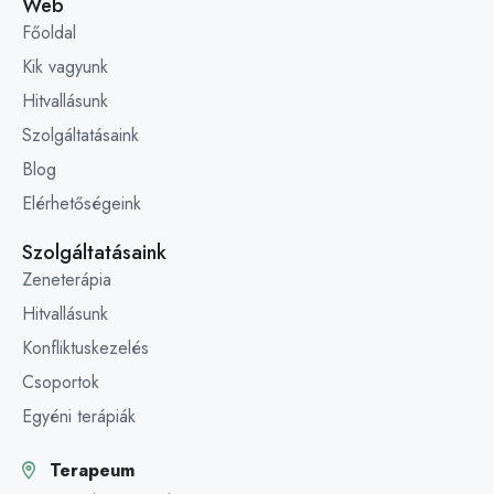
Web
Főoldal
Kik vagyunk
Hitvallásunk
Szolgáltatásaink
Blog
Elérhetőségeink
Szolgáltatásaink
Zeneterápia
Hitvallásunk
Konfliktuskezelés
Csoportok
Egyéni terápiák
Terapeum