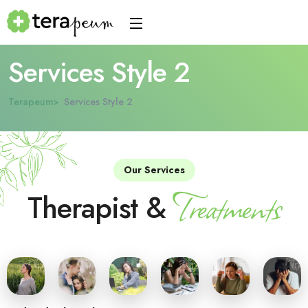
Services Style 2
Terapeum
Services Style 2
Our Services
Treatments
Therapist &