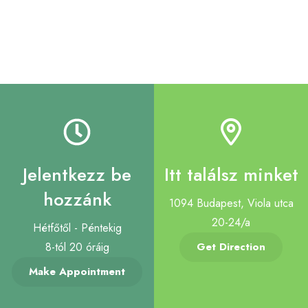
Jelentkezz be
Itt találsz minket
hozzánk
1094 Budapest, Viola utca
20-24/a
Hétfőtől - Péntekig
8-tól 20 óráig
Get Direction
Make Appointment