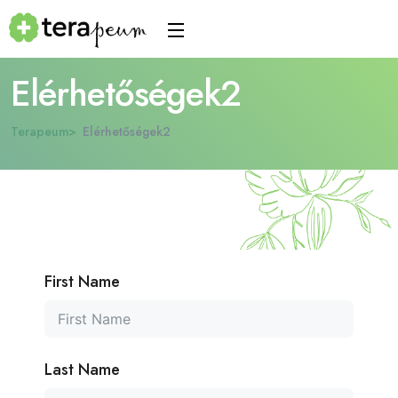
Elérhetőségek2
Terapeum
Elérhetőségek2
First Name
Last Name