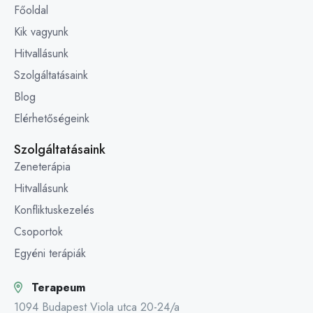
Főoldal
Kik vagyunk
Hitvallásunk
Szolgáltatásaink
Blog
Elérhetőségeink
Szolgáltatásaink
Zeneterápia
Hitvallásunk
Konfliktuskezelés
Csoportok
Egyéni terápiák
Terapeum
1094 Budapest Viola utca 20-24/a