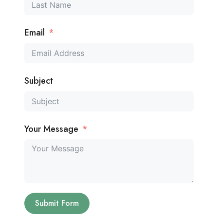
Email
Subject
Your Message
Submit Form